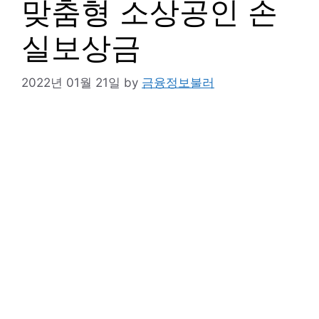
맞춤형 소상공인 손
실보상금
2022년 01월 21일
by
금융정보불러