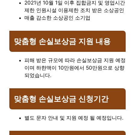
2021년 10월 1일 이후 집합금지 및 영업시간
제한 인원시설 이용제한 조치 받은 소상공인
매출 감소한 소상공인 소기업
맞춤형 손실보상금
지원 내용
피해 받은 규모에 따라 손실보상금 지원 예정
이며 하햔액이 10만원에서 50만원으로 상향
되었습니다.
맞춤형 손실보상금
신청기간
별도 문자 안내 및 지원 예정 될 예정입니다.