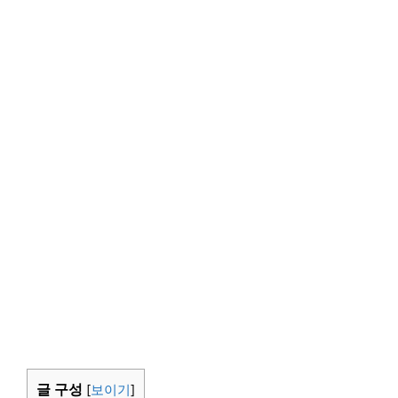
글 구성
[
보이기
]