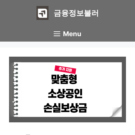
Skip
to
금융정보불러
content
Menu