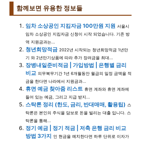
함께보면 유용한 정보들
임차 소상공인 지킴자금 100만원 지원
서울시
임차 소상공인 지킴자금 신청이 시작 되었습니다. 기존 방
역 지원금과는...
청년희망적금
2022년 시작되는 청년희망적금 1년만
기 와 2년만기상품에 따라 추가 장려금을 최대...
장병내일준비적금 | 가입방법 | 은행별 금리
비교
의무복무기간 1년 6개월동안 월급의 일정 금액을 적
금을 한다면 나라에서 지원금과...
휴면 예금 찾아줌 리스트
휴면 계좌와 휴면 계좌에
들어 있는 예금, 그리고 지급 받지...
스탁론 정리 (한도, 금리, 반대매매, 활용팁)
스
탁론은 본인의 주식을 담보로 돈을 빌리는 대출 입니다. 스
탁론을 통해...
정기 예금 | 정기 적금 | 저축 은행 금리 비교
방법 3가지
인 현금을 예치한다면 하루 단위로 이자가