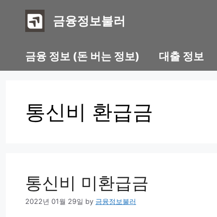
Skip
to
금융정보불러
content
금융 정보 (돈 버는 정보)
대출 정보
통신비 환급금
통신비 미환급금
2022년 01월 29일
by
금융정보불러