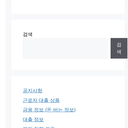
검색
검
색
공지사항
근로자 대출 상품
금융 정보 (돈 버는 정보)
대출 정보