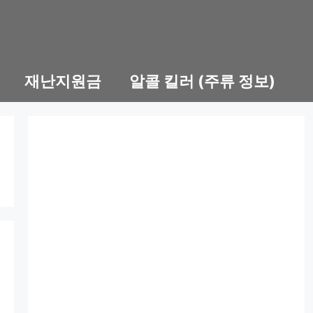
재난지원금
알콜 킬러 (주류 정보)