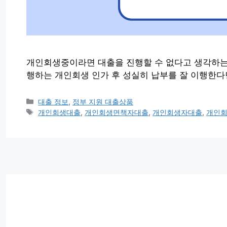
개인회생중이라면 대출을 진행할 수 없다고 생각하
행하는 개인회생 인가 후 성실히 납부를 잘 이행한다
Categories
대출 정보
,
정부 지원 대출상품
Tags
개인회생대출
,
개인회생면책자대출
,
개인회생자대출
,
개인