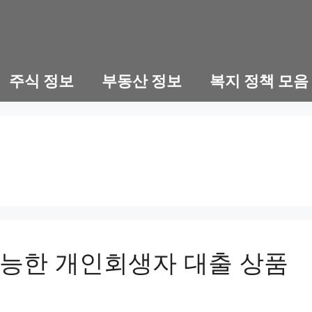
주식 정보
부동산 정보
복지 정책 모음
능한 개인회생자 대출 상품