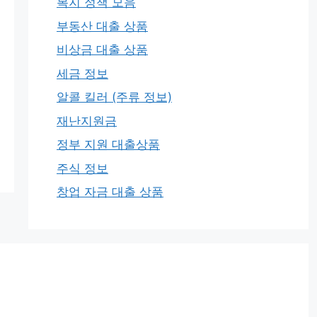
복지 정책 모음
부동산 대출 상품
비상금 대출 상품
세금 정보
알콜 킬러 (주류 정보)
재난지원금
정부 지원 대출상품
주식 정보
창업 자금 대출 상품