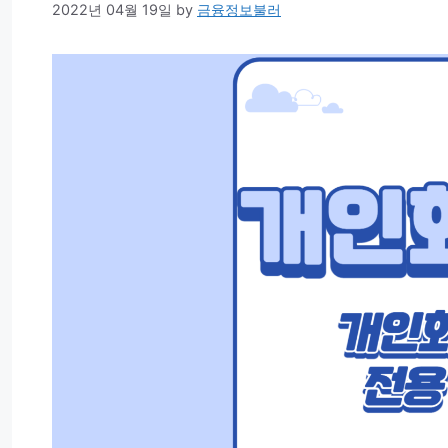
2022년 04월 19일
by
금융정보불러