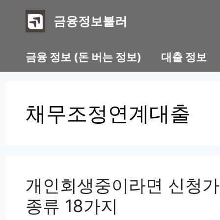
Skip
to
금융정보불러
content
금융 정보 (돈 버는 정보)
대출 정보
채무조정연계대출
개인회생중이라면 신청가
종류 18가지