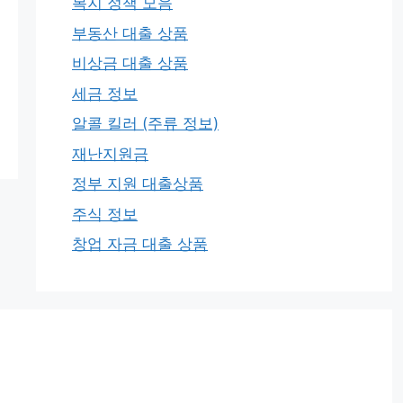
복지 정책 모음
부동산 대출 상품
비상금 대출 상품
세금 정보
알콜 킬러 (주류 정보)
재난지원금
정부 지원 대출상품
주식 정보
창업 자금 대출 상품