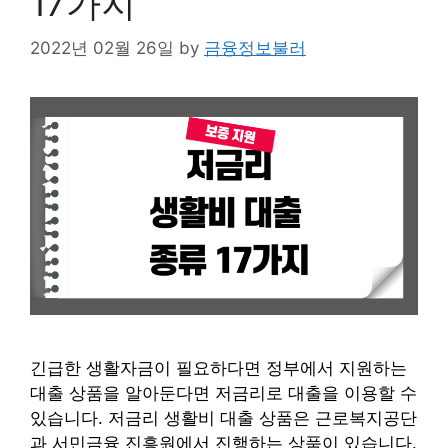
17가지
2022년 02월 26일
by
금융정보불러
긴급한 생활자금이 필요하다면 정부에서 지원하는
대출 상품을 알아둔다면 저금리로 대출을 이용할 수
있습니다. 저금리 생활비 대출 상품은 근로복지공단
과 서민금융 진흥원에서 진행하는 상품이 있습니다.