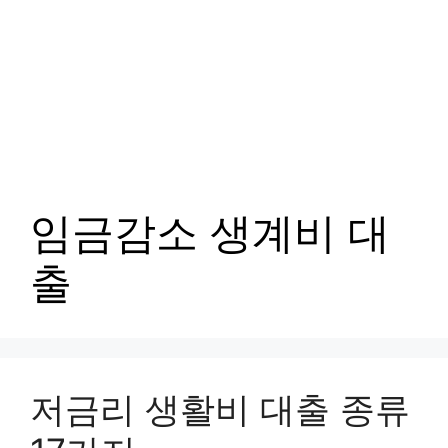
임금감소 생계비 대
출
저금리 생활비 대출 종류