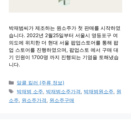
박재범씨가 제조하는 원소주가 첫 판매를 시작하였
습니다. 2022년 2월25일부터 서울시 영등포구 여
의도에 위치한 더 현대 서울 팝업스토어를 통해 팝
업 스토어를 진행하였으며, 팝업스토 에서 구매 대
기 인원이 1700명 까지 진행되는 기염을 토해냈습
니다.
Categories
알콜 킬러 (주류 정보)
Tags
박재범 소주
,
박재범소주가격
,
박재범원소주
,
원
소주
,
원소주가격
,
원소주구매