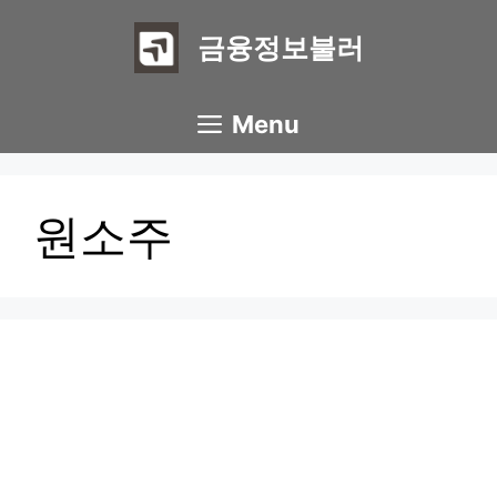
Skip
to
금융정보불러
content
Menu
원소주