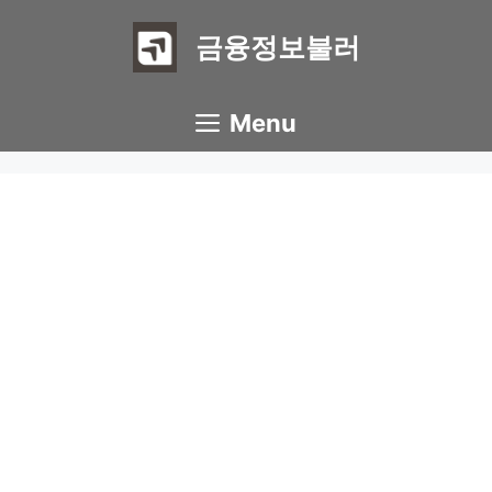
Skip
to
금융정보불러
content
Menu