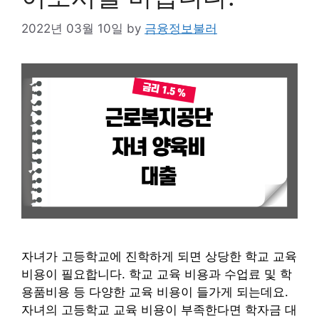
2022년 03월 10일
by
금융정보불러
자녀가 고등학교에 진학하게 되면 상당한 학교 교육
비용이 필요합니다. 학교 교육 비용과 수업료 및 학
용품비용 등 다양한 교육 비용이 들가게 되는데요.
자녀의 고등학교 교육 비용이 부족한다면 학자금 대