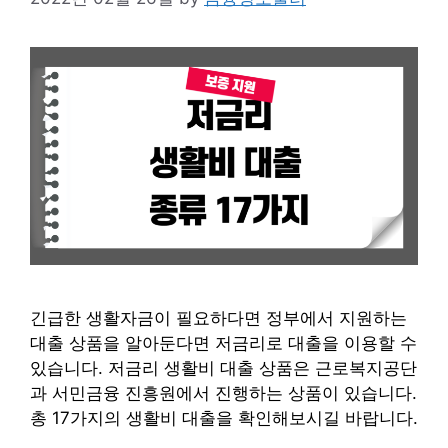
긴급한 생활자금이 필요하다면 정부에서 지원하는
대출 상품을 알아둔다면 저금리로 대출을 이용할 수
있습니다. 저금리 생활비 대출 상품은 근로복지공단
과 서민금융 진흥원에서 진행하는 상품이 있습니다.
총 17가지의 생활비 대출을 확인해보시길 바랍니다.