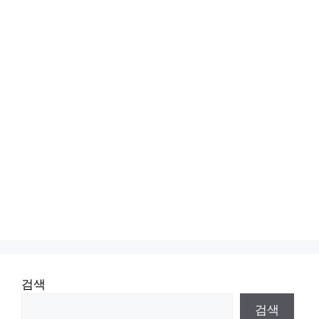
검색
검색