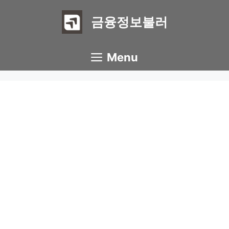
Skip
to
금융정보불러
content
Menu