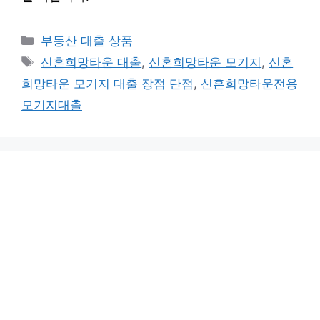
Categories
부동산 대출 상품
Tags
신혼희망타운 대출
,
신혼희망타운 모기지
,
신혼
희망타운 모기지 대출 장점 단점
,
신혼희망타운전용
모기지대출