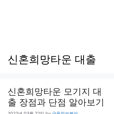
신혼희망타운 대출
신혼희망타운 모기지 대
출 장점과 단점 알아보기
2022년 03월 22일
by
금융정보불러