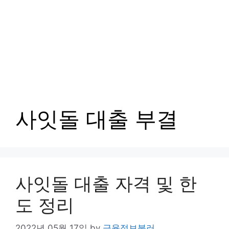
사잇돌 대출 부결
사잇돌 대출 자격 및 한
도 정리
2022년 05월 17일
by
금융정보불러