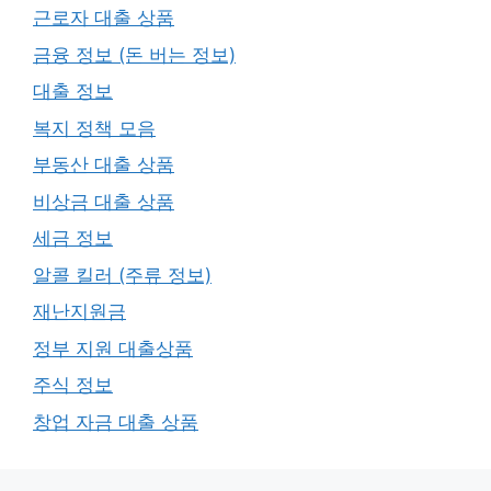
근로자 대출 상품
금융 정보 (돈 버는 정보)
대출 정보
복지 정책 모음
부동산 대출 상품
비상금 대출 상품
세금 정보
알콜 킬러 (주류 정보)
재난지원금
정부 지원 대출상품
주식 정보
창업 자금 대출 상품