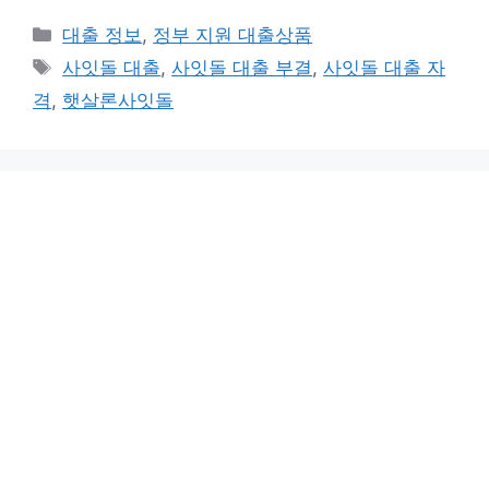
Categories
대출 정보
,
정부 지원 대출상품
Tags
사잇돌 대출
,
사잇돌 대출 부결
,
사잇돌 대출 자
격
,
햇살론사잇돌