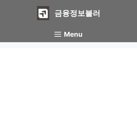
Skip
to
금융정보불러
content
Menu