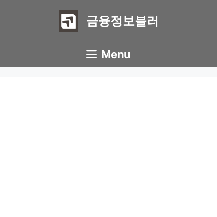
Skip
to
금융정보불러
content
Menu