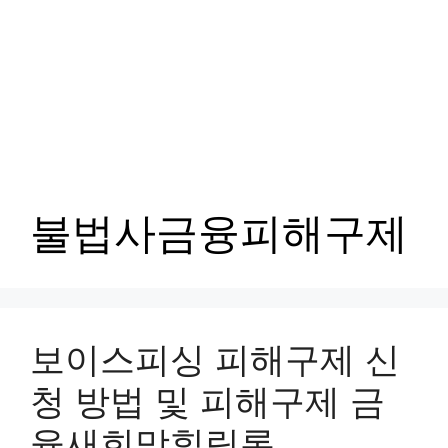
불법사금융피해구제
보이스피싱 피해구제 신
청 방법 및 피해구제 금
융새희망힐링론