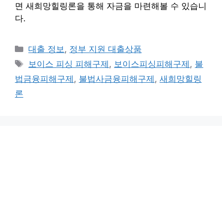
면 새희망힐링론을 통해 자금을 마련해볼 수 있습니
다.
Categories
대출 정보
,
정부 지원 대출상품
Tags
보이스 피싱 피해구제
,
보이스피싱피해구제
,
불
법금융피해구제
,
불법사금융피해구제
,
새희망힐링
론