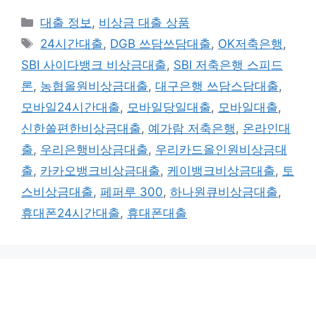
Categories
대출 정보
,
비상금 대출 상품
Tags
24시간대출
,
DGB 쓰담쓰담대출
,
OK저축은행
,
SBI 사이다뱅크 비상금대출
,
SBI 저축은행 스피드
론
,
농협올원비상금대출
,
대구은행 쓰담스담대출
,
모바일24시간대출
,
모바일당일대출
,
모바일대출
,
신한쏠편한비상금대출
,
예가람 저축은행
,
온라인대
출
,
우리은행비상금대출
,
우리카드올인원비상금대
출
,
카카오뱅크비상금대출
,
케이뱅크비상금대출
,
토
스비상금대출
,
페퍼루 300
,
하나원큐비상금대출
,
휴대폰24시간대출
,
휴대폰대출