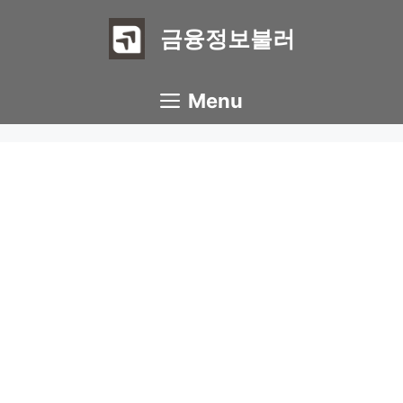
Skip
to
금융정보불러
content
Menu