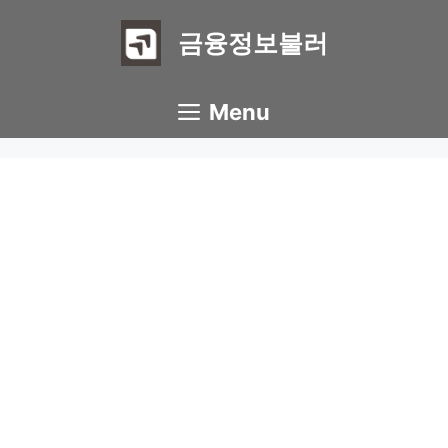
Skip
to
금융정보불러
content
Menu