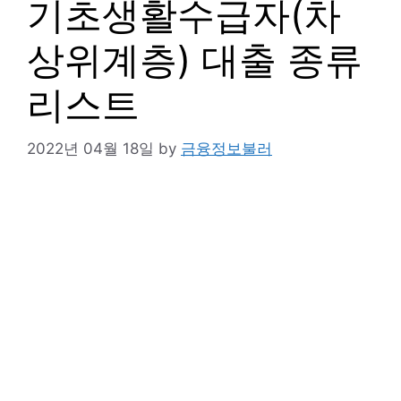
기초생활수급자(차
상위계층) 대출 종류
리스트
2022년 04월 18일
by
금융정보불러