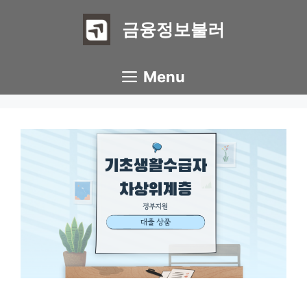
Skip
to
금융정보불러
content
Menu