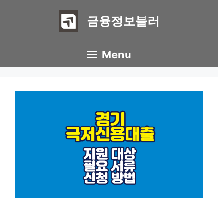
Skip
to
금융정보불러
content
Menu