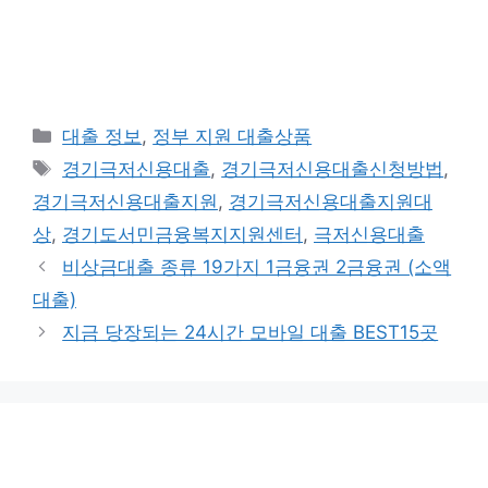
Categories
대출 정보
,
정부 지원 대출상품
Tags
경기극저신용대출
,
경기극저신용대출신청방법
,
경기극저신용대출지원
,
경기극저신용대출지원대
상
,
경기도서민금융복지지원센터
,
극저신용대출
비상금대출 종류 19가지 1금융권 2금융권 (소액
대출)
지금 당장되는 24시간 모바일 대출 BEST15곳