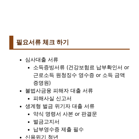
필요서류 체크 하기
심사대출 서류
소득증빙서류 (건강보험료 납부확인서 or
근로소득 원청징수 영수증 or 소득 금액
증명원)
불법사금융 피해자 대출 서류
피해사실 신고서
생계형 벌금 위기자 대출 서류
약식 명령서 사본 or 판결문
벌금고지서
납부영수증 제출 필수
신용위기 청년