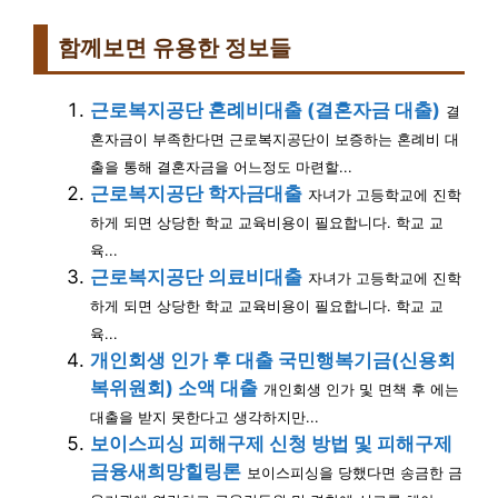
함께보면 유용한 정보들
근로복지공단 혼례비대출 (결혼자금 대출)
결
혼자금이 부족한다면 근로복지공단이 보증하는 혼례비 대
출을 통해 결혼자금을 어느정도 마련할...
근로복지공단 학자금대출
자녀가 고등학교에 진학
하게 되면 상당한 학교 교육비용이 필요합니다. 학교 교
육...
근로복지공단 의료비대출
자녀가 고등학교에 진학
하게 되면 상당한 학교 교육비용이 필요합니다. 학교 교
육...
개인회생 인가 후 대출 국민행복기금(신용회
복위원회) 소액 대출
개인회생 인가 및 면책 후 에는
대출을 받지 못한다고 생각하지만...
보이스피싱 피해구제 신청 방법 및 피해구제
금융새희망힐링론
보이스피싱을 당했다면 송금한 금