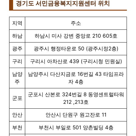
경기도 서민금융복지지원센터 위치
지역
주소
하남
하남시 미사 강변 중앙로 210 605호
광주
광주시 행정타운로 50 (광주시정2층)
구리
구리시 아차산로 439 (구리시청 민원실)
남양
남양주시 다산지금로 16번길 43 타임프라
주
자 4층
군포시 산본로 324번길 8 동영센트럴타워
군포
212 ,213호
안산
안산시 단원구 원고잔로 11
부천
부천시 부일로 501 양촌빌딩 4층