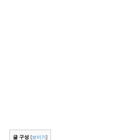
글 구성
[
보이기
]